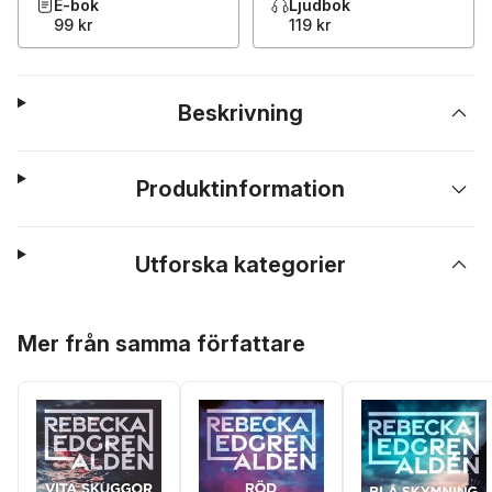
E-bok
Ljudbok
99 kr
119 kr
Beskrivning
Produktinformation
Utforska kategorier
Hoppa över listan
Mer från samma författare