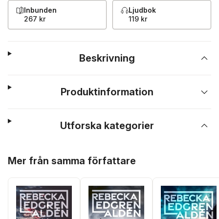
Inbunden
Ljudbok
267 kr
119 kr
Beskrivning
Produktinformation
Utforska kategorier
Hoppa över listan
Mer från samma författare