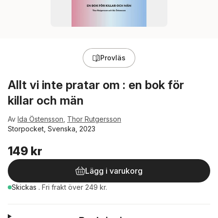
Provläs
Allt vi inte pratar om : en bok för
killar och män
Av
Ida Östensson
,
Thor Rutgersson
Storpocket, Svenska, 2023
149 kr
Lägg i varukorg
Skickas
.
Fri frakt över 249 kr.