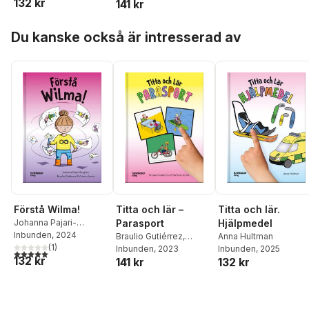
132 kr
141 kr
Hoppa över listan
Du kanske också är intresserad av
Förstå Wilma!
Titta och lär –
Titta och lär.
Johanna Pajari-
Parasport
Hjälpmedel
Berglund
Inbunden
,
, 2024
Braulio
Braulio Gutiérrez
,
Anna Hultman
Gutiérrez
(
,
1
)
Victoria Sarria
Victoria Sarria
Inbunden
, 2023
Inbunden
, 2025
5,0
utav 5 stjärnor. Totalt antal röster:
132 kr
141 kr
132 kr