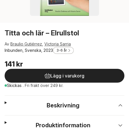
Titta och lär – Elrullstol
Av
Braulio Gutiérrez
,
Victoria Sarria
Inbunden, Svenska, 2023
3-6 år
141 kr
Lägg i varukorg
Skickas
.
Fri frakt över 249 kr.
Beskrivning
Produktinformation