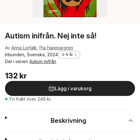
Autism inifrån. Nej inte så!
Av
Anna Lorfalk
,
Pia Hammargren
Inbunden, Svenska, 2024
3-6 år
Del i serien
Autism inifrån
132 kr
Lägg i varukorg
.
Fri frakt över 249 kr.
Beskrivning