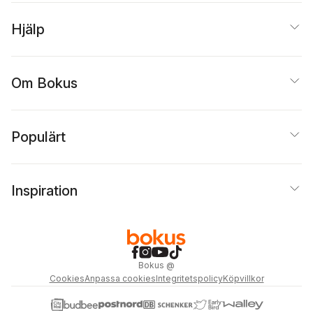
Hjälp
Om Bokus
Populärt
Inspiration
Bokus
@
Cookies
Anpassa cookies
Integritetspolicy
Köpvillkor