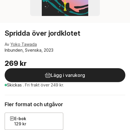
Spridda över jordklotet
Av
Yoko Tawada
Inbunden, Svenska, 2023
269 kr
Lägg i varukorg
Skickas
.
Fri frakt över 249 kr.
Fler format och utgåvor
E-bok
129 kr