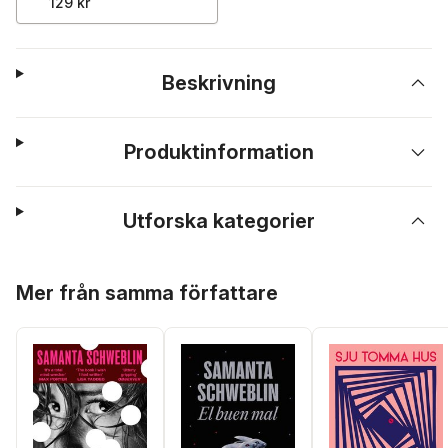
129 kr
Beskrivning
Produktinformation
Utforska kategorier
Hoppa över listan
Mer från samma författare