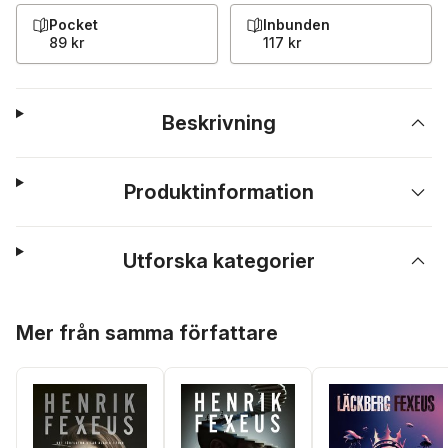
Pocket
Inbunden
89 kr
117 kr
Beskrivning
Produktinformation
Utforska kategorier
Hoppa över listan
Mer från samma författare