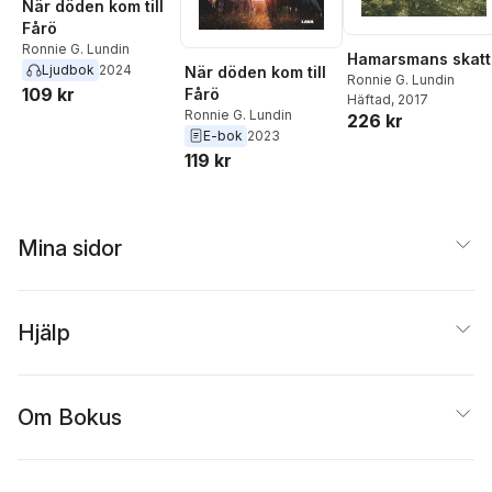
När döden kom till
Fårö
Ronnie G. Lundin
Hamarsmans skatt
Ljudbok
2024
När döden kom till
Ronnie G. Lundin
109 kr
Fårö
Häftad
, 2017
Ronnie G. Lundin
226 kr
E-bok
2023
119 kr
Mina sidor
Hjälp
Om Bokus