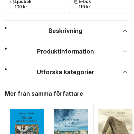
Ljudbok
E-bok
109 kr
119 kr
Beskrivning
Produktinformation
Utforska kategorier
Hoppa över listan
Mer från samma författare