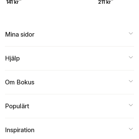
141 kr
211 kr
Mina sidor
Hjälp
Om Bokus
Populärt
Inspiration