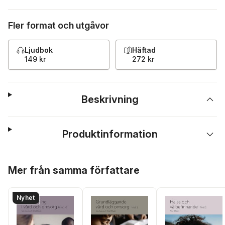
Fler format och utgåvor
Ljudbok
Häftad
149 kr
272 kr
Beskrivning
Produktinformation
Hoppa över listan
Mer från samma författare
Nyhet