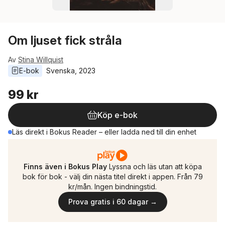
Om ljuset fick stråla
Av
Stina Willquist
E-bok
Svenska
, 
2023
99 kr
Köp e-bok
Läs direkt i Bokus Reader – eller ladda ned till din enhet
Finns även i Bokus Play
Lyssna och läs utan att köpa
bok för bok - välj din nästa titel direkt i appen. Från 79
kr/mån. Ingen bindningstid.
Prova gratis i 60 dagar →