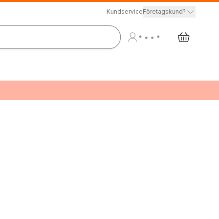
Kundservice
Företagskund?