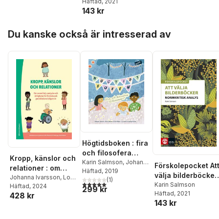
Häftad
, 2021
143 kr
Hoppa över listan
Du kanske också är intresserad av
Högtidsboken : fira
och filosofera
Kropp, känslor och
tillsammans!
Karin Salmson
,
Johanna
Förskolepocket At
relationer : om
Ivarsson
Häftad
, 2019
,
Emil Åkerö
välja bilderböcker 
sexualitet,
Johanna Ivarsson
,
Loui
(
1
)
5,0
utav 5 stjärnor. Totalt antal röster:
Normkritisk analys
Karin Salmson
Larsson
Häftad
, 2024
,
Sofie
samtycke och
299 kr
Häftad
, 2021
428 kr
Olovsson
,
R.M
rättigheter för
143 kr
Ratesregn
,
Karin
förskola och
Salmson
grundskolans