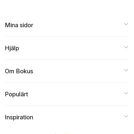
tidiga år
Mina sidor
Hjälp
Om Bokus
Populärt
Inspiration