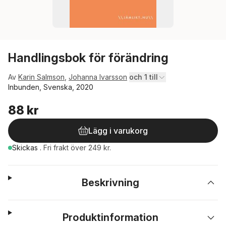
Handlingsbok för förändring
Av
Karin Salmson
,
Johanna Ivarsson
och 1 till
Inbunden, Svenska, 2020
88 kr
Lägg i varukorg
Skickas
.
Fri frakt över 249 kr.
Beskrivning
Produktinformation