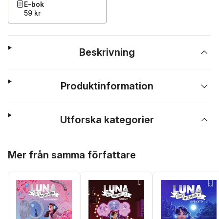
E-bok
59 kr
Beskrivning
Produktinformation
Utforska kategorier
Hoppa över listan
Mer från samma författare