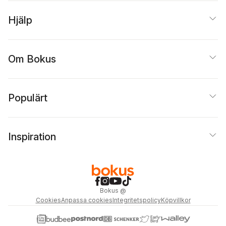
Hjälp
Om Bokus
Populärt
Inspiration
Bokus
@
Cookies
Anpassa cookies
Integritetspolicy
Köpvillkor