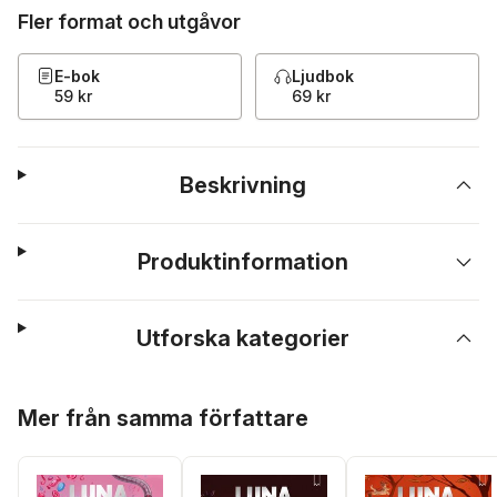
Fler format och utgåvor
E-bok
Ljudbok
59 kr
69 kr
Beskrivning
Produktinformation
Utforska kategorier
Hoppa över listan
Mer från samma författare