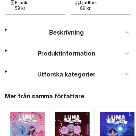
E-bok
Ljudbok
59 kr
69 kr
Beskrivning
Produktinformation
Utforska kategorier
Hoppa över listan
Mer från samma författare