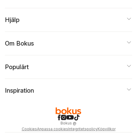
Hjälp
Om Bokus
Populärt
Inspiration
Bokus
@
Cookies
Anpassa cookies
Integritetspolicy
Köpvillkor