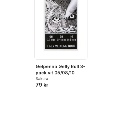
Gelpenna Gelly Roll 3-
pack vit 05/08/10
Sakura
79 kr