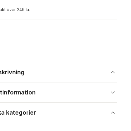
rakt över 249 kr.
skrivning
tinformation
ka kategorier