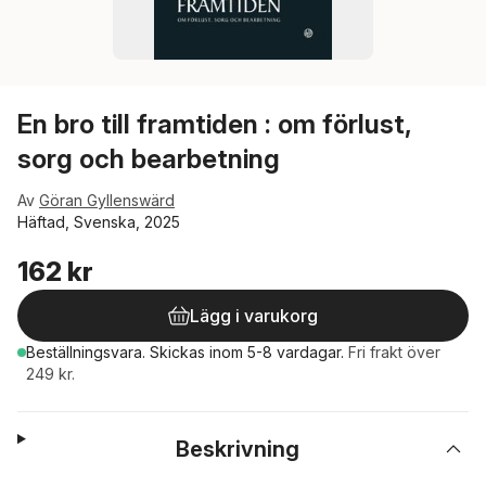
En bro till framtiden : om förlust,
sorg och bearbetning
Av
Göran Gyllenswärd
Häftad, Svenska, 2025
162 kr
Lägg i varukorg
Beställningsvara.
Skickas
inom 5-8 vardagar
.
Fri frakt över
249 kr.
Beskrivning