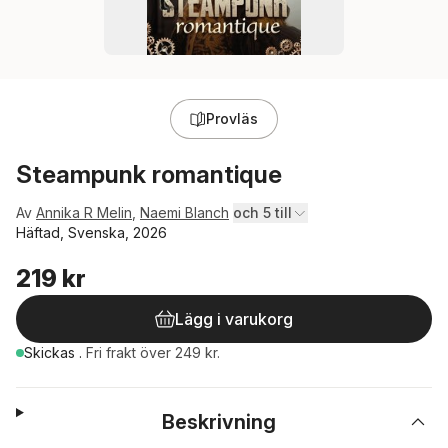
Provläs
Steampunk romantique
Av
Annika R Melin
,
Naemi Blanch
och 5 till
Häftad, Svenska, 2026
219 kr
Lägg i varukorg
Skickas
.
Fri frakt över 249 kr.
Beskrivning