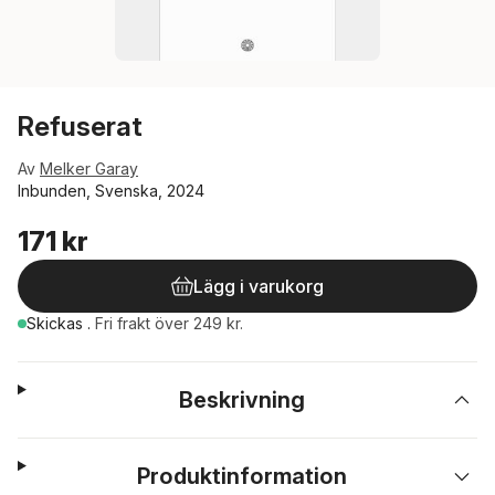
Refuserat
Av
Melker Garay
Inbunden, Svenska, 2024
171 kr
Lägg i varukorg
Skickas
.
Fri frakt över 249 kr.
Beskrivning
Produktinformation