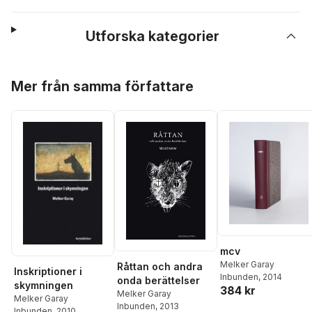
Utforska kategorier
Hoppa över listan
Mer från samma författare
mcv
Melker Garay
Råttan och andra
Inskriptioner i
Inbunden
, 2014
onda berättelser
skymningen
384 kr
Melker Garay
Melker Garay
Inbunden
, 2013
Inbunden
, 2010