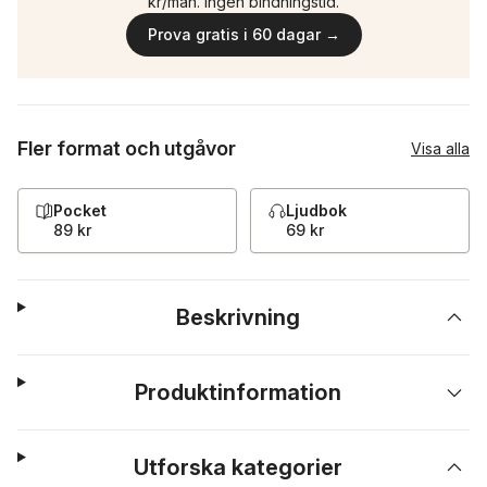
kr/mån. Ingen bindningstid.
Prova gratis i 60 dagar →
Fler format och utgåvor
Visa alla
Pocket
Ljudbok
89 kr
69 kr
Beskrivning
Produktinformation
Utforska kategorier