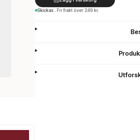
Skickas
.
Fri frakt över 249 kr.
Be
Produk
Utfors