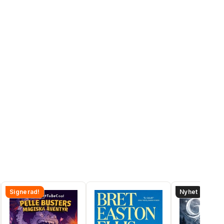
Signerad!
Nyhet