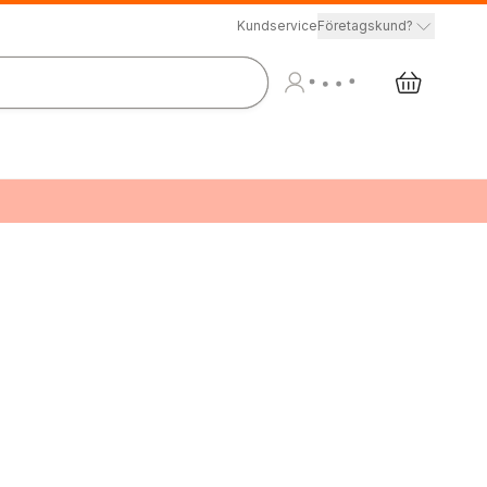
Kundservice
Företagskund?