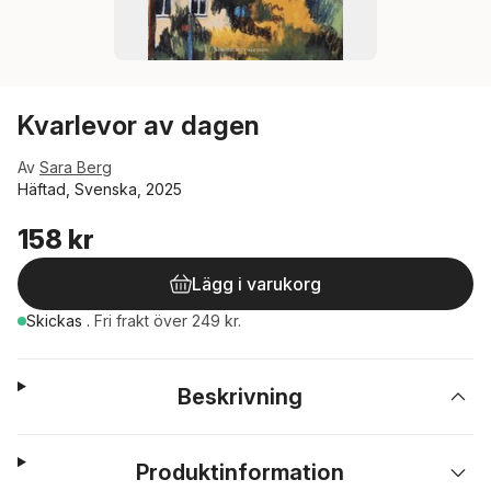
Kvarlevor av dagen
Av
Sara Berg
Häftad, Svenska, 2025
158 kr
Lägg i varukorg
Skickas
.
Fri frakt över 249 kr.
Beskrivning
Produktinformation