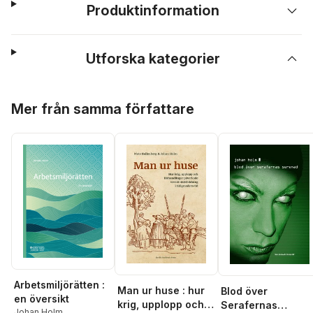
Produktinformation
Utforska kategorier
Hoppa över listan
Mer från samma författare
Arbetsmiljörätten :
Man ur huse : hur
Blod över
en översikt
krig, upplopp och
Serafernas
Johan Holm