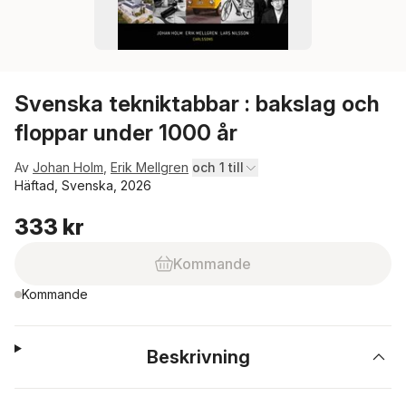
Svenska tekniktabbar : bakslag och
floppar under 1000 år
Av
Johan Holm
,
Erik Mellgren
och 1 till
Häftad, Svenska, 2026
333 kr
Kommande
Kommande
Beskrivning