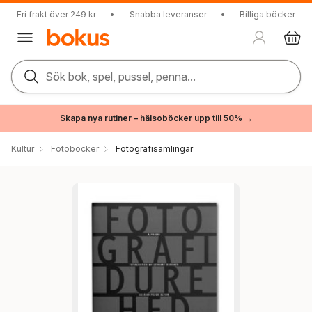
Fri frakt över 249 kr
•
Snabba leveranser
•
Billiga böcker
Sök bok, spel, pussel, penna...
Skapa nya rutiner – hälsoböcker upp till 50% →
Kultur
Fotoböcker
Fotografisamlingar