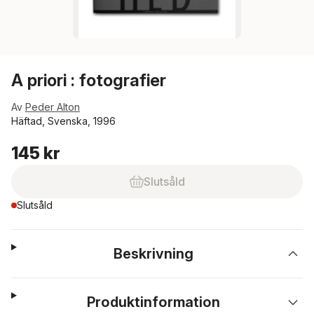
A priori : fotografier
Av
Peder Alton
Häftad, Svenska, 1996
145 kr
Slutsåld
Slutsåld
Beskrivning
Produktinformation