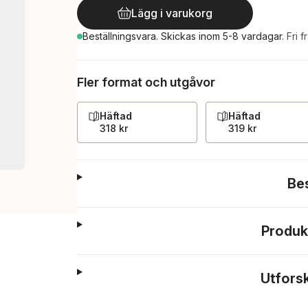
Lägg i varukorg
Beställningsvara.
Skickas
inom 5-8 vardagar
.
Fri f
Fler format och utgåvor
Häftad
Häftad
318 kr
319 kr
Be
Produk
Utfors