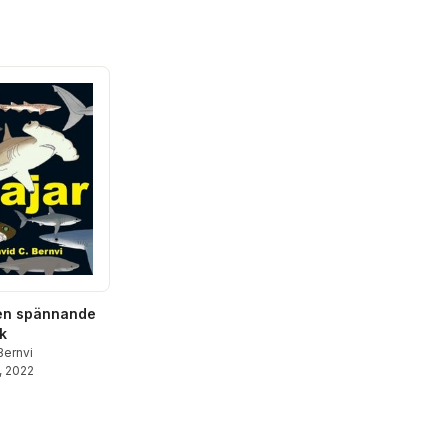
 en spännande
k
Bernvi
, 2022