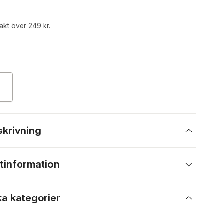
rakt över 249 kr.
skrivning
tinformation
ka kategorier