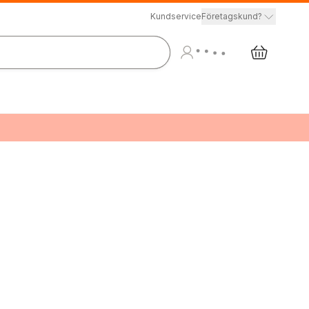
Kundservice
Företagskund?