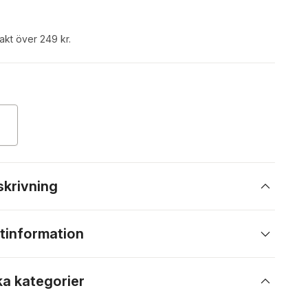
rakt över 249 kr.
skrivning
tinformation
ka kategorier