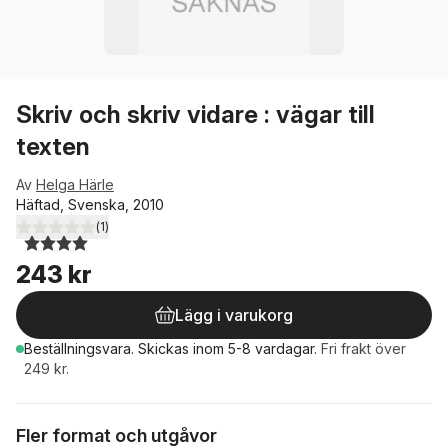
Skriv och skriv vidare : vägar till
texten
Av
Helga Härle
Häftad, Svenska, 2010
(
1
)
4,0
utav 5 stjärnor. Totalt antal röster:
243 kr
Lägg i varukorg
Beställningsvara.
Skickas
inom 5-8 vardagar
.
Fri frakt över
249 kr.
Fler format och utgåvor