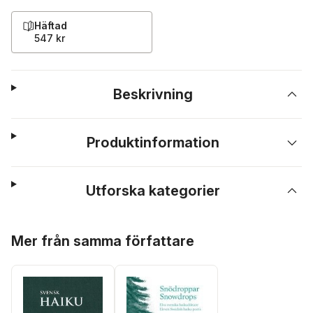
Häftad
547 kr
Beskrivning
Produktinformation
Utforska kategorier
Hoppa över listan
Mer från samma författare