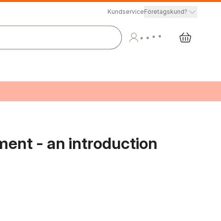
Kundservice
Företagskund?
nt - an introduction