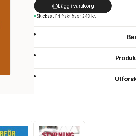
Lägg i varukorg
Skickas
.
Fri frakt över 249 kr.
Be
Produk
Utfors