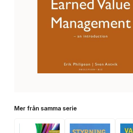
Hoppa över listan
Mer från samma serie