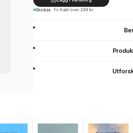
Skickas
.
Fri frakt över 249 kr.
Be
Produk
Utfors