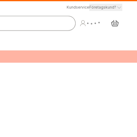
Kundservice
Företagskund?