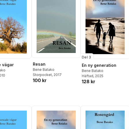
Del 3
Resan
 vägar
En ny generation
Bene Batako
ako
Bene Batako
Storpocket
, 2017
2010
Häftad
, 2025
100 kr
128 kr