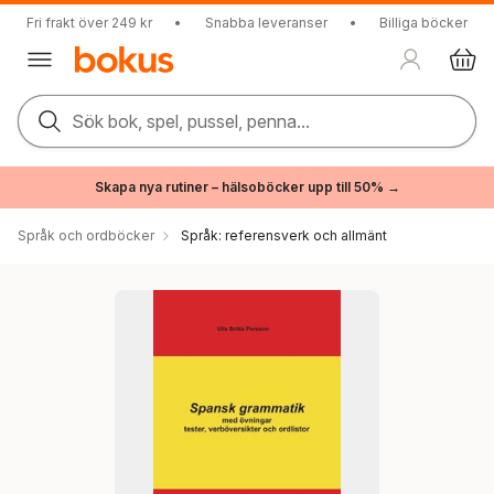
Fri frakt över 249 kr
•
Snabba leveranser
•
Billiga böcker
Sök bok, spel, pussel, penna...
Skapa nya rutiner – hälsoböcker upp till 50% →
Språk och ordböcker
Språk: referensverk och allmänt