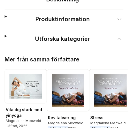
Produktinformation
Utforska kategorier
Hoppa över listan
Mer från samma författare
Vila dig stark med
yinyoga
Revitalisering
Stress
Magdalena Mecweld
Magdalena Mecweld
Magdalena Mecweld
Häftad
, 2022