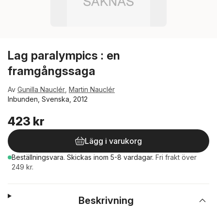
Lag paralympics : en
framgångssaga
Av
Gunilla Nauclér
,
Martin Nauclér
Inbunden, Svenska, 2012
423 kr
Lägg i varukorg
Beställningsvara.
Skickas
inom 5-8 vardagar
.
Fri frakt över
249 kr.
Beskrivning