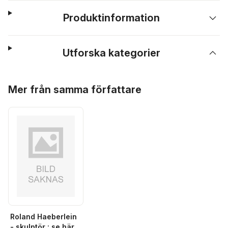
Produktinformation
Utforska kategorier
Hoppa över listan
Mer från samma författare
Roland Haeberlein
- skulptör : se här