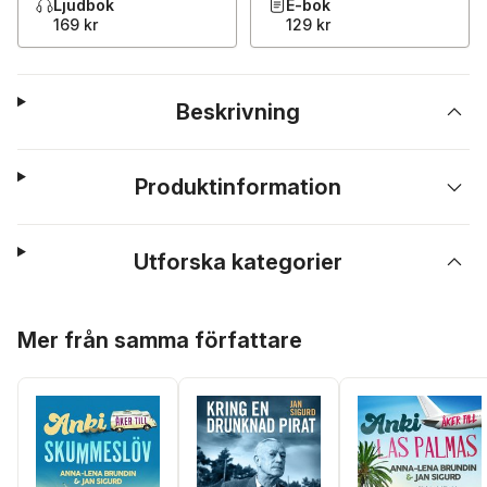
Ljudbok
E-bok
169 kr
129 kr
Beskrivning
Produktinformation
Utforska kategorier
Hoppa över listan
Mer från samma författare