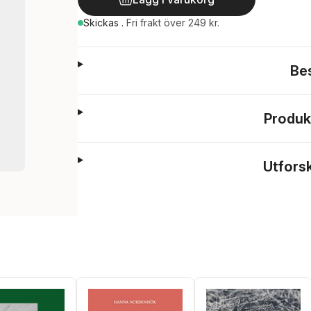
Skickas
.
Fri frakt över 249 kr.
Be
Produk
Utfors