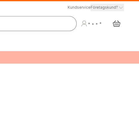
Kundservice
Företagskund?