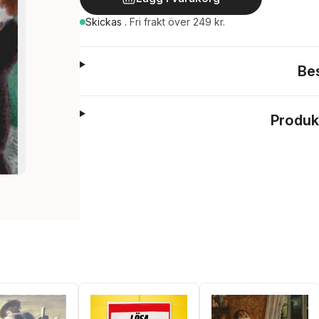
Skickas
.
Fri frakt över 249 kr.
Be
Produk