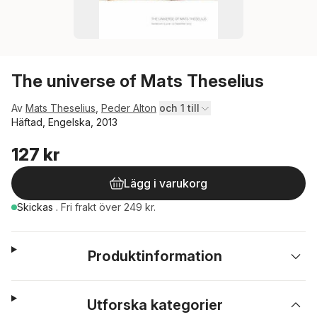
The universe of Mats Theselius
Av
Mats Theselius
,
Peder Alton
och 1 till
Häftad, Engelska, 2013
127 kr
Lägg i varukorg
Skickas
.
Fri frakt över 249 kr.
Produktinformation
Utforska kategorier