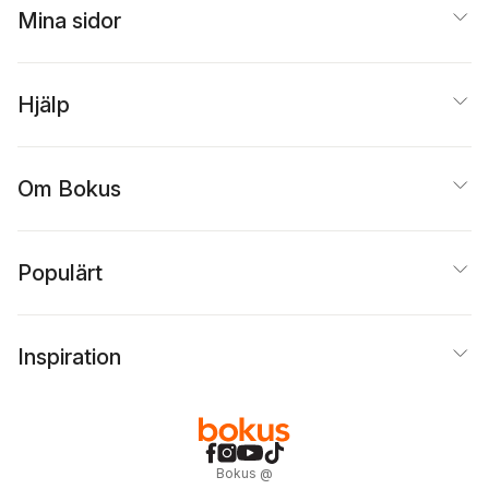
Mina sidor
Hjälp
Om Bokus
Populärt
Inspiration
Bokus
@