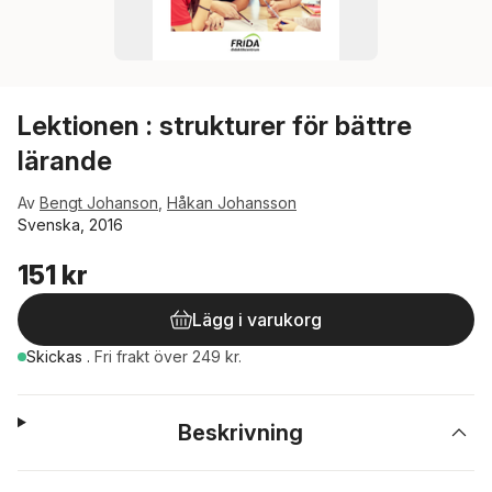
Lektionen : strukturer för bättre
lärande
Av
Bengt Johanson
,
Håkan Johansson
Svenska, 2016
151 kr
Lägg i varukorg
Skickas
.
Fri frakt över 249 kr.
Beskrivning