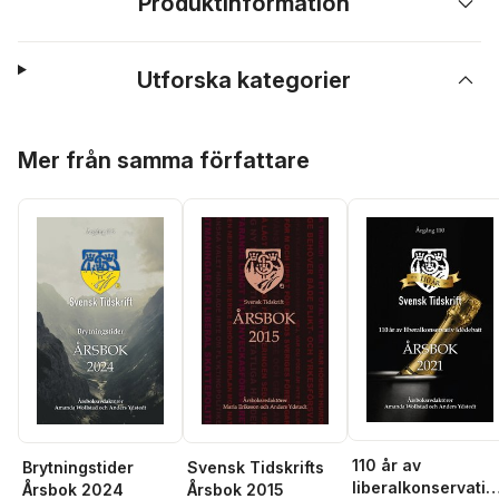
Produktinformation
Utforska kategorier
Hoppa över listan
Mer från samma författare
110 år av
Brytningstider
Svensk Tidskrifts
liberalkonservativ
Årsbok 2024
Årsbok 2015