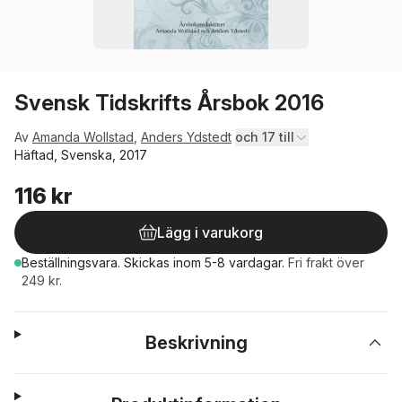
Svensk Tidskrifts Årsbok 2016
Av
Amanda Wollstad
,
Anders Ydstedt
och 17 till
Häftad, Svenska, 2017
116 kr
Lägg i varukorg
Beställningsvara.
Skickas
inom 5-8 vardagar
.
Fri frakt över
249 kr.
Beskrivning