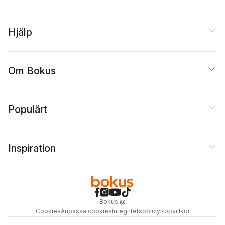
Hjälp
Om Bokus
Populärt
Inspiration
Bokus
@
Cookies
Anpassa cookies
Integritetspolicy
Köpvillkor