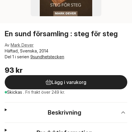
En sund församling : steg för steg
Av
Mark Dever
Häftad, Svenska, 2014
Del 1 i serien
9sundhetstecken
93 kr
Lägg i varukorg
Skickas
.
Fri frakt över 249 kr.
Beskrivning