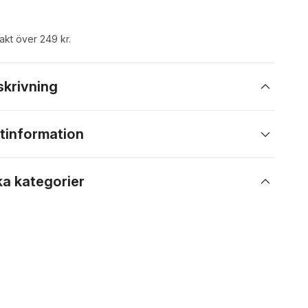
rakt över 249 kr.
skrivning
tinformation
ka kategorier