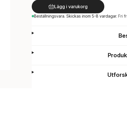
Lägg i varukorg
Beställningsvara.
Skickas
inom 5-8 vardagar
.
Fri f
Be
Produk
Utfors