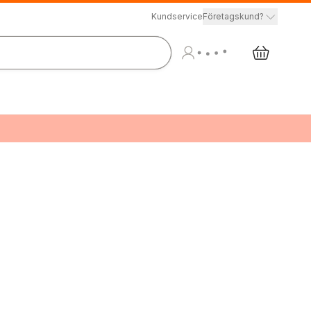
Kundservice
Företagskund?