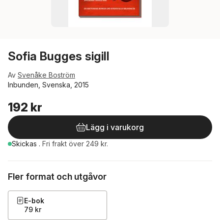
Sofia Bugges sigill
Av
Svenåke Boström
Inbunden, Svenska, 2015
192 kr
Lägg i varukorg
Skickas
.
Fri frakt över 249 kr.
Fler format och utgåvor
E-bok
79 kr