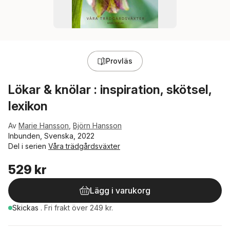
Provläs
Lökar & knölar : inspiration, skötsel,
lexikon
Av
Marie Hansson
,
Björn Hansson
Inbunden, Svenska, 2022
Del i serien
Våra trädgårdsväxter
529 kr
Lägg i varukorg
Skickas
.
Fri frakt över 249 kr.