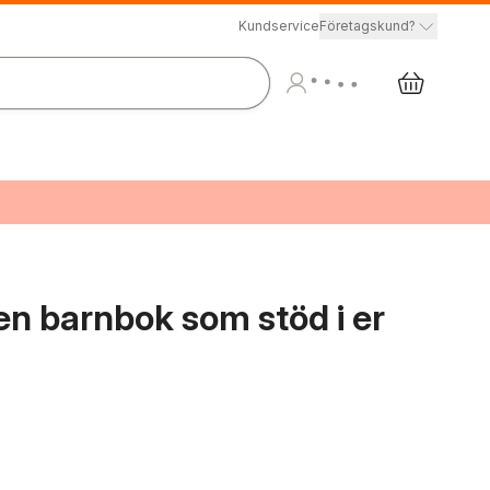
Kundservice
Företagskund?
 en barnbok som stöd i er