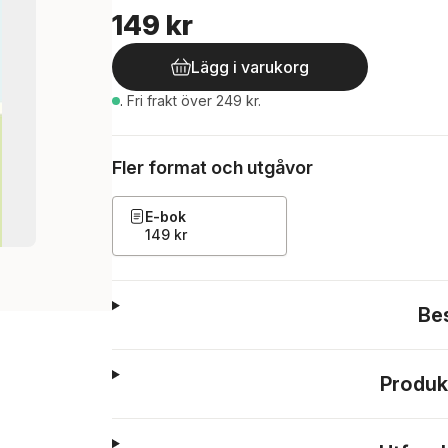
149 kr
Lägg i varukorg
.
Fri frakt över 249 kr.
Fler format och utgåvor
E-bok
149 kr
Be
Produk