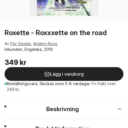
Roxette - Roxxxette on the road
Av
Per Gessle
,
Anders Roos
Inbunden, Engelska, 2016
349 kr
Lägg i varukorg
Beställningsvara.
Skickas
inom 5-8 vardagar
.
Fri frakt över
249 kr.
Beskrivning