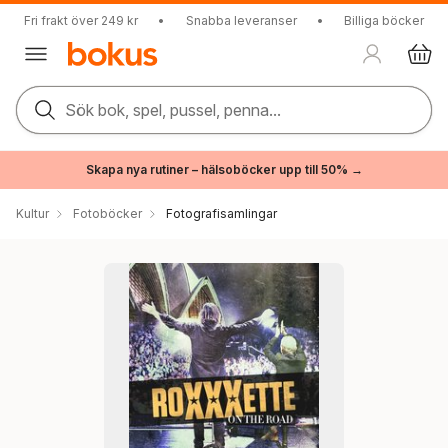
Fri frakt över 249 kr
•
Snabba leveranser
•
Billiga böcker
Sök bok, spel, pussel, penna...
Skapa nya rutiner – hälsoböcker upp till 50% →
Kultur
Fotoböcker
Fotografisamlingar