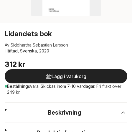
Lidandets bok
Av
Siddhartha Sebastian Larsson
Häftad, Svenska, 2020
312 kr
Lägg i varukorg
Beställningsvara.
Skickas
inom 7-10 vardagar
.
Fri frakt över
249 kr.
Beskrivning