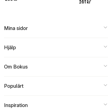
261 kr
Mina sidor
Hjälp
Om Bokus
Populärt
Inspiration