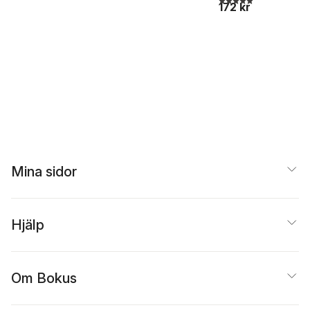
172 kr
Mina sidor
Hjälp
Om Bokus