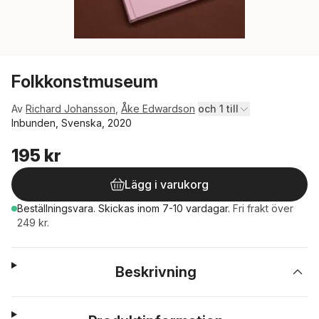
Folkkonstmuseum
Av
Richard Johansson
,
Åke Edwardson
och 1 till
Inbunden, Svenska, 2020
195 kr
Lägg i varukorg
Beställningsvara.
Skickas
inom 7-10 vardagar
.
Fri frakt över
249 kr.
Beskrivning