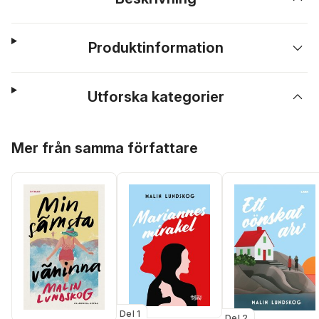
Produktinformation
Utforska kategorier
Hoppa över listan
Mer från samma författare
Del 1
Del 2