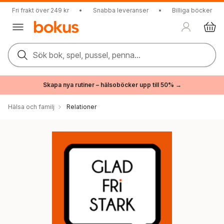
Fri frakt över 249 kr
•
Snabba leveranser
•
Billiga böcker
Sök bok, spel, pussel, penna...
Skapa nya rutiner – hälsoböcker upp till 50% →
Hälsa och familj
Relationer